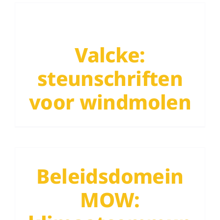
Valcke:
Valcke: steunschriften voor
steunschriften
windmolen
voor windmolen
Beleidsdomein
MOW:
Beleidsdomein MOW:
klimaatcommunicatieplan