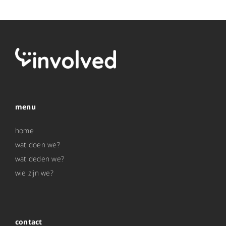
menu
home
wat doen we?
wat deden we?
wie zijn we?
contact