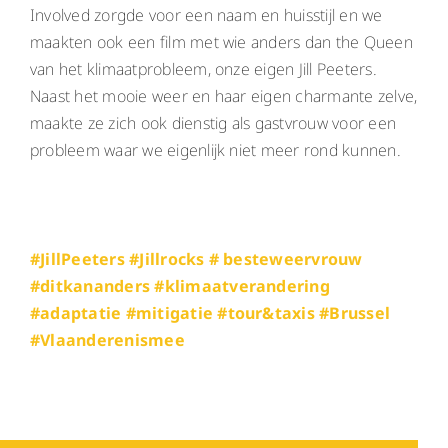
Involved zorgde voor een naam en huisstijl en we
maakten ook een film met wie anders dan the Queen
van het klimaatprobleem, onze eigen Jill Peeters.
Naast het mooie weer en haar eigen charmante zelve,
maakte ze zich ook dienstig als gastvrouw voor een
probleem waar we eigenlijk niet meer rond kunnen.
#JillPeeters #Jillrocks # besteweervrouw
#ditkananders #klimaatverandering
#adaptatie #mitigatie #tour&taxis #Brussel
#Vlaanderenismee