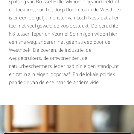
splitsing van Brussel-Halle-Vilvoorde bijvoorbeeld, of
de toekomst van het dorp Doel. Ook in de Westhoek
is er een dergelijk monster van Loch Ness, dat af en
toe met veel geweld de kop opsteekt. De beruchte
N8 tussen Ieper en Veurne! Sommigen wilden hier
een snelweg, anderen net géén streep door de
Westhoek. De boeren, de industrie, de
weggebruikers, de omwonenden, de
natuurbeschermers, ieder had zijn eigen standpunt
en zat in zijn eigen loopgraaf. En de lokale politiek
pendelde van de ene naar de andere visie.